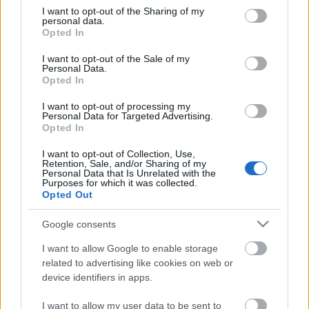
Kerekes Éva
not limited to your visit or usage behaviour. You may click to
I want to opt-out of the Sharing of my
Bíró Kriszta
personal data.
grant or deny consent to Google and its third-party tags to
Kerekes Viktória
Opted In
use your data for below specified purposes in below Google
Járó Zsuzsa
consent section.
I want to opt-out of the Sale of my
Personal Data.
Opted In
Sallai Zita művészeti titkár
I want to opt-out of processing my
Personal Data for Targeted Advertising.
Madách Kamara
Opted In
1075 Budapest, Madách tér 6.
Tel: 411-0455, 267-3770, 267-3771
I want to opt-out of Collection, Use,
Retention, Sale, and/or Sharing of my
Fax/Üzenetrögzítő: 411-2340
Personal Data that Is Unrelated with the
sallaizita@mail.datanet.hu
Purposes for which it was collected.
Opted Out
www.madachkamara.hu
Google consents
I want to allow Google to enable storage
related to advertising like cookies on web or
device identifiers in apps.
I want to allow my user data to be sent to