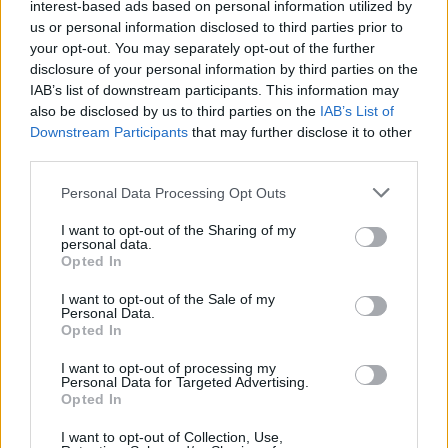
interest-based ads based on personal information utilized by
túlméretezett házban pont egy kicsiny, alulpolcos
us or personal information disclosed to third parties prior to
asztalkánál ül, és vacsorál, s csak a combjait
your opt-out. You may separately opt-out of the further
szétfeszítve fér oda.) Jobban sikerült, zártabb és
disclosure of your personal information by third parties on the
frappánsabb helyszín a szerkesztőségé, s komoly
IAB’s list of downstream participants. This information may
vizuális ereje van a népgyűlés szcénának - a
also be disclosed by us to third parties on the
IAB’s List of
lesüllyedt tömeggel -, valamint annak, ahogy később
Downstream Participants
that may further disclose it to other
Gáti Oszkár dr. Stockmannja a függönyfal alsó
third parties.
peremére áll, s azon emelkedik egyre magasabbra,
Please note that this website/app uses one or more Google
Personal Data Processing Opt Outs
mígnem egészen Lenin-szoborszerű lesz.
services and may gather and store information including but
not limited to your visit or usage behaviour. You may click to
I want to opt-out of the Sharing of my
personal data.
grant or deny consent to Google and its third-party tags to
Opted In
use your data for below specified purposes in below Google
consent section.
I want to opt-out of the Sale of my
Personal Data.
Opted In
{kozep}Balsai Mónika (Petra), Gáti Oszkár
(Stockmann)
I want to opt-out of processing my
Personal Data for Targeted Advertising.
és Gyöngyössy Katalin (Catherine) - Benda Iván
Opted In
felvétele{/kozep}
I want to opt-out of Collection, Use,