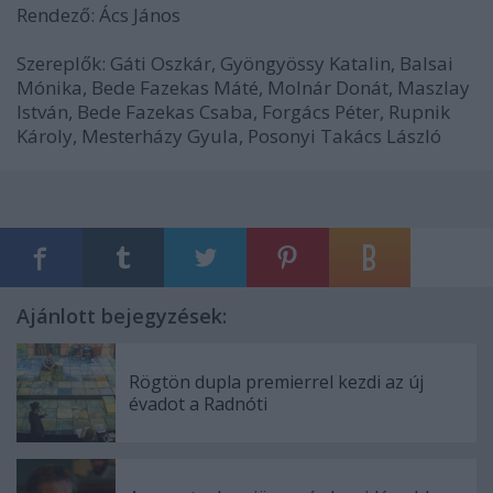
Rendező: Ács János
Szereplők: Gáti Oszkár, Gyöngyössy Katalin, Balsai
Mónika, Bede Fazekas Máté, Molnár Donát, Maszlay
István, Bede Fazekas Csaba, Forgács Péter, Rupnik
Károly, Mesterházy Gyula, Posonyi Takács László
Ajánlott bejegyzések:
Rögtön dupla premierrel kezdi az új
évadot a Radnóti