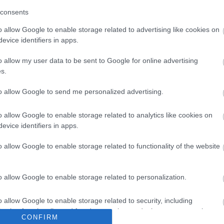
consents
o allow Google to enable storage related to advertising like cookies on
evice identifiers in apps.
o allow my user data to be sent to Google for online advertising
s.
to allow Google to send me personalized advertising.
o allow Google to enable storage related to analytics like cookies on
evice identifiers in apps.
o allow Google to enable storage related to functionality of the website
o allow Google to enable storage related to personalization.
o allow Google to enable storage related to security, including
cation functionality and fraud prevention, and other user protection.
CONFIRM