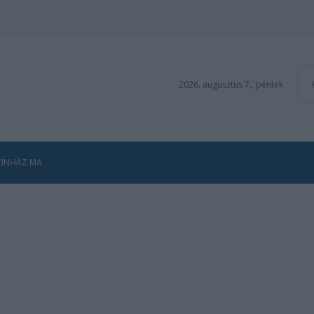
2026. augusztus 7., péntek
ZÍNHÁZ MA