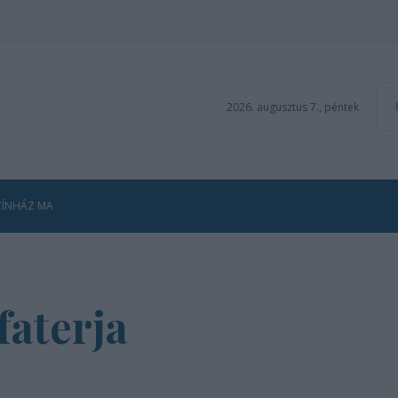
2026. augusztus 7., péntek
ZÍNHÁZ MA
faterja