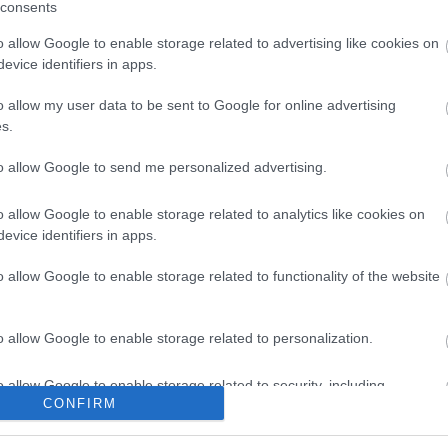
consents
o allow Google to enable storage related to advertising like cookies on
evice identifiers in apps.
o allow my user data to be sent to Google for online advertising
s.
to allow Google to send me personalized advertising.
o allow Google to enable storage related to analytics like cookies on
evice identifiers in apps.
o allow Google to enable storage related to functionality of the website
o allow Google to enable storage related to personalization.
o allow Google to enable storage related to security, including
CONFIRM
cation functionality and fraud prevention, and other user protection.