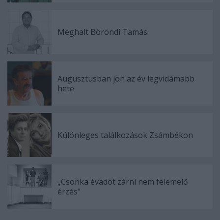
Meghalt Böröndi Tamás
Augusztusban jön az év legvidámabb
hete
Különleges találkozások Zsámbékon
„Csonka évadot zárni nem felemelő
érzés"