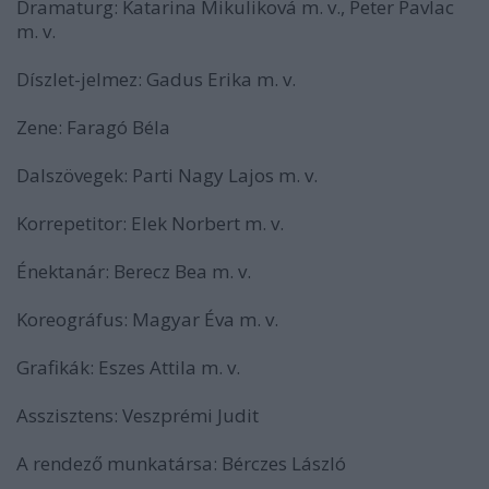
Dramaturg: Katarina Mikuliková m. v., Peter Pavlac
m. v.
Díszlet-jelmez: Gadus Erika m. v.
Zene: Faragó Béla
Dalszövegek: Parti Nagy Lajos m. v.
Korrepetitor: Elek Norbert m. v.
Énektanár: Berecz Bea m. v.
Koreográfus: Magyar Éva m. v.
Grafikák: Eszes Attila m. v.
Asszisztens: Veszprémi Judit
A rendező munkatársa: Bérczes László