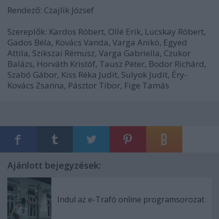
Rendező: Czajlik József
Szereplők: Kardos Róbert, Ollé Erik, Lucskay Róbert,
Gados Béla, Kovács Vanda, Varga Anikó, Egyed
Attila, Szikszai Rémusz, Varga Gabriella, Czukor
Balázs, Horváth Kristóf, Tausz Péter, Bodor Richárd,
Szabó Gábor, Kiss Réka Judit, Sulyok Judit, Éry-
Kovács Zsanna, Pásztor Tibor, Fige Tamás
Ajánlott bejegyzések:
Indul az e-Trafó online programsorozat