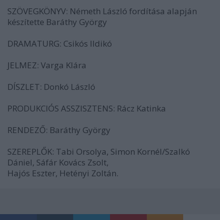
SZÖVEGKÖNYV: Németh László fordítása alapján
készítette Baráthy György
DRAMATURG: Csikós Ildikó
JELMEZ: Varga Klára
DÍSZLET: Donkó László
PRODUKCIÓS ASSZISZTENS: Rácz Katinka
RENDEZŐ: Baráthy György
SZEREPLŐK: Tabi Orsolya, Simon Kornél/Szalkó
Dániel, Sáfár Kovács Zsolt,
Hajós Eszter, Hetényi Zoltán.