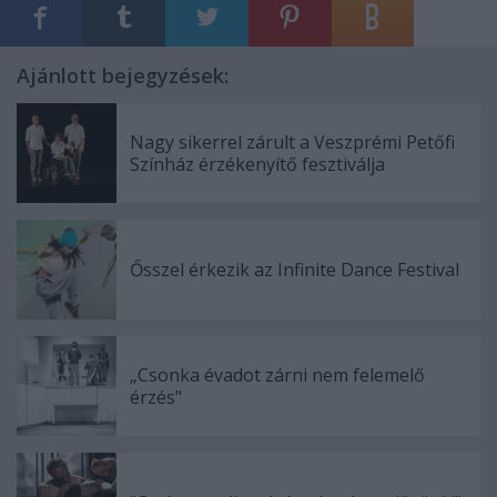
Ajánlott bejegyzések:
Nagy sikerrel zárult a Veszprémi Petőfi
Színház érzékenyítő fesztiválja
Ősszel érkezik az Infinite Dance Festival
„Csonka évadot zárni nem felemelő
érzés"