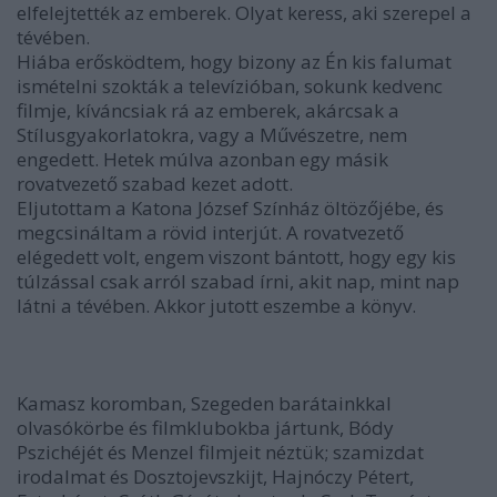
elfelejtették az emberek. Olyat keress, aki szerepel a
tévében.
Hiába erősködtem, hogy bizony az Én kis falumat
ismételni szokták a televízióban, sokunk kedvenc
filmje, kíváncsiak rá az emberek, akárcsak a
Stílusgyakorlatokra, vagy a Művészetre, nem
engedett. Hetek múlva azonban egy másik
rovatvezető szabad kezet adott.
Eljutottam a Katona József Színház öltözőjébe, és
megcsináltam a rövid interjút. A rovatvezető
elégedett volt, engem viszont bántott, hogy egy kis
túlzással csak arról szabad írni, akit nap, mint nap
látni a tévében. Akkor jutott eszembe a könyv.
Kamasz koromban, Szegeden barátainkkal
olvasókörbe és filmklubokba jártunk, Bódy
Pszichéjét és Menzel filmjeit néztük; szamizdat
irodalmat és Dosztojevszkijt, Hajnóczy Pétert,