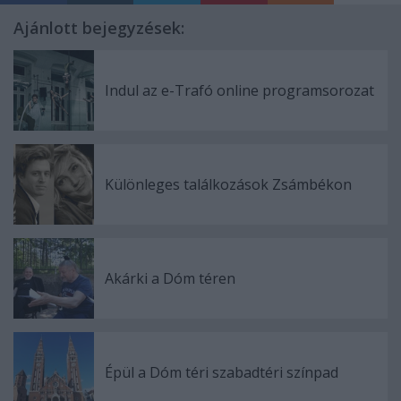
Ajánlott bejegyzések:
Indul az e-Trafó online programsorozat
Különleges találkozások Zsámbékon
Akárki a Dóm téren
Épül a Dóm téri szabadtéri színpad