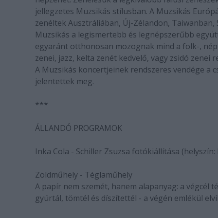
jellegzetes Muzsikás stílusban. A Muzsikás Európ
zenéltek Ausztráliában, Új-Zélandon, Taiwanban,
Muzsikás a legismertebb és legnépszerűbb együtte
egyaránt otthonosan mozognak mind a folk-, népze
zenei, jazz, kelta zenét kedvelő, vagy zsidó zenei
A Muzsikás koncertjeinek rendszeres vendége a c
jelentettek meg.
***
ÁLLANDÓ PROGRAMOK
Inka Cola - Schiller Zsuzsa fotókiállítása (helyszí
Zöldműhely - Téglaműhely
A papír nem szemét, hanem alapanyag: a végcél tég
gyúrtál, tömtél és díszítettél - a végén emlékül elv