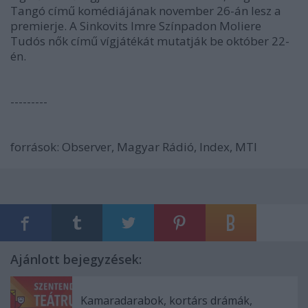
Tangó című komédiájának november 26-án lesz a
premierje. A Sinkovits Imre Színpadon Moliere
Tudós nők című vígjátékát mutatják be október 22-
én.
---------
források: Observer, Magyar Rádió, Index, MTI
Ajánlott bejegyzések:
Kamaradarabok, kortárs drámák,