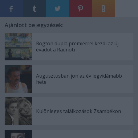
Ajánlott bejegyzések:
Rögtön dupla premierrel kezdi az új
évadot a Radnóti
Augusztusban jön az év legvidámabb
hete
Különleges találkozások Zsámbékon