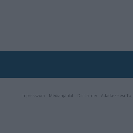
Impresszum
Médiaajánlat
Disclaimer
Adatkezelési Táj