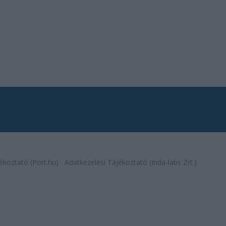
ékoztató (Port.hu)
Adatkezelési Tájékoztató (Inda-labs Zrt.)