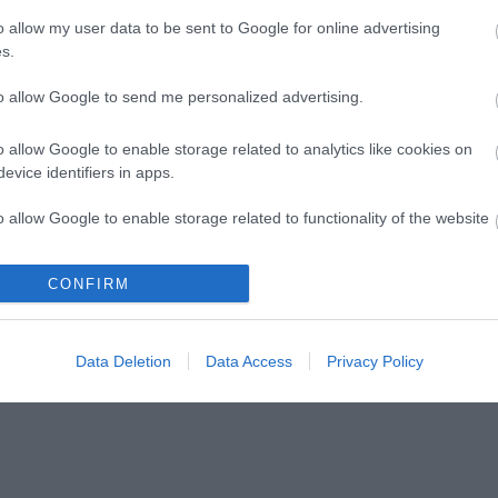
o allow my user data to be sent to Google for online advertising
s.
to allow Google to send me personalized advertising.
o allow Google to enable storage related to analytics like cookies on
evice identifiers in apps.
o allow Google to enable storage related to functionality of the website
CONFIRM
o allow Google to enable storage related to personalization.
o allow Google to enable storage related to security, including
Data Deletion
Data Access
Privacy Policy
cation functionality and fraud prevention, and other user protection.