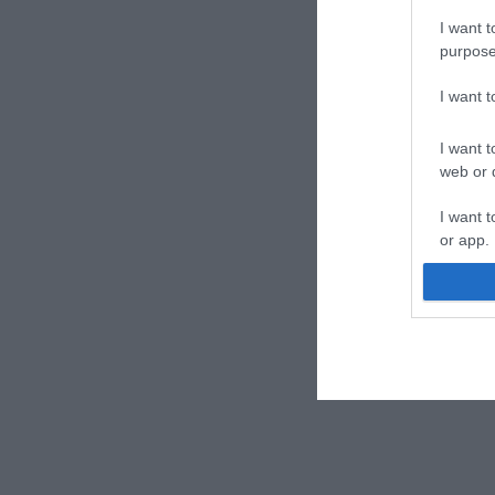
I want t
purpose
I want 
I want t
web or d
I want t
or app.
I want t
I want t
authenti