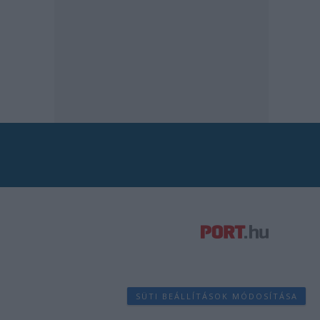
SÜTI BEÁLLÍTÁSOK MÓDOSÍTÁSA