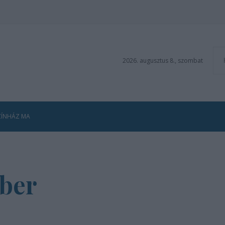
2026. augusztus 8., szombat
ZÍNHÁZ MA
ber