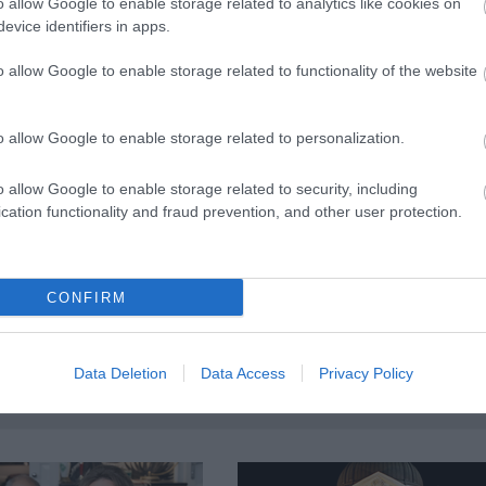
o allow Google to enable storage related to analytics like cookies on
evice identifiers in apps.
o allow Google to enable storage related to functionality of the website
o allow Google to enable storage related to personalization.
o allow Google to enable storage related to security, including
cation functionality and fraud prevention, and other user protection.
CONFIRM
Data Deletion
Data Access
Privacy Policy