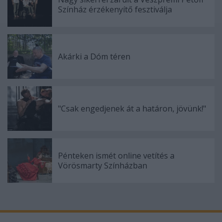
Színház érzékenyítő fesztiválja
Akárki a Dóm téren
"Csak engedjenek át a határon, jövünk!"
Pénteken ismét online vetítés a
Vörösmarty Színházban