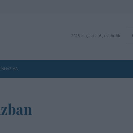
2026. augusztus 6., csütörtök
ZÍNHÁZ MA
ázban