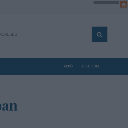
APRÓ
ARCHÍVUM
ban