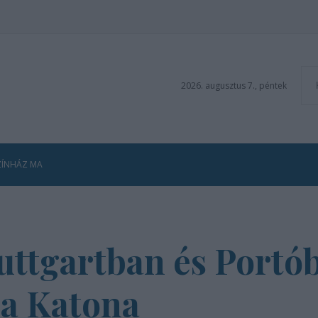
2026. augusztus 7., péntek
ZÍNHÁZ MA
uttgartban és Portó
 a Katona