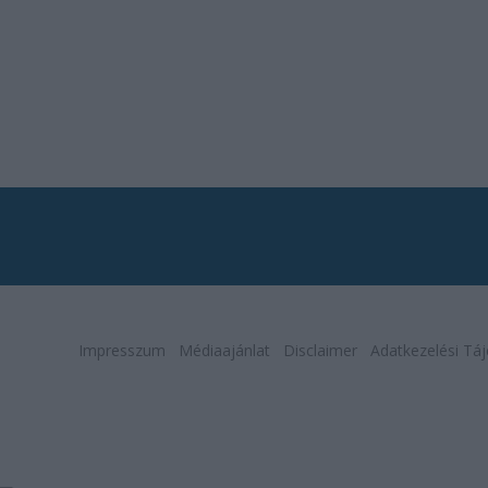
Impresszum
Médiaajánlat
Disclaimer
Adatkezelési Táj