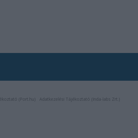
ékoztató (Port.hu)
Adatkezelési Tájékoztató (Inda-labs Zrt.)