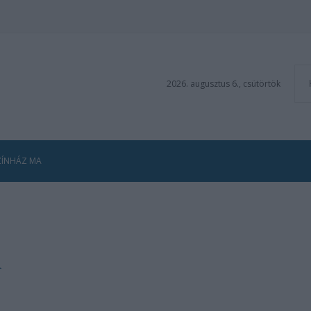
2026. augusztus 6., csütörtök
ZÍNHÁZ MA
l