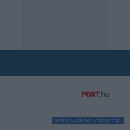
SÜTI BEÁLLÍTÁSOK MÓDOSÍTÁSA