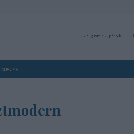
2026. augusztus 7., péntek
ZÍNHÁZ MA
sztmodern