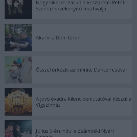
Nagy sikerrel zárult a Veszprémi Petőfi
Színház érzékenyítő fesztiválja
Akárki a Dóm téren
Ősszel érkezik az Infinite Dance Festival
A jövő évadra kilenc bemutatóval készül a
Vígszínház
Július 5-én indul a Zsámbéki Nyári