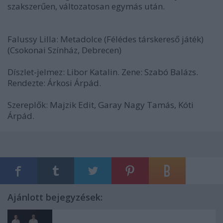
szakszerűen, változatosan egymás után.
Falussy Lilla: Metadolce (Félédes társkereső játék)
(Csokonai Színház, Debrecen)
Díszlet-jelmez: Libor Katalin. Zene: Szabó Balázs.
Rendezte: Árkosi Árpád.
Szereplők: Majzik Edit, Garay Nagy Tamás, Kóti
Árpád.
Ajánlott bejegyzések: