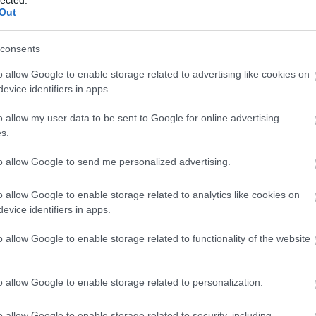
Out
a esnek át megpróbáltatásaikon. Az egyetlen menedék az a
úberék hálóhelye, s amelynek ócska ajtaját egyik-másik, leg
. Sirma és társa egy gangféléről, eszegetve-iszogatva,
consents
lizálja az összetűzéseket. A gyerek felől sikolyok, zenei
o allow Google to enable storage related to advertising like cookies on
kikel a haldoklóra vigyázó, mozogni csak pányvája körívén,
evice identifiers in apps.
sszony képében, Füst egzisztenciálisan emeltebb drámájába
r is; hogy itt miből telik rá, ugyanúgy nem világos, ahogy a
o allow my user data to be sent to Google for online advertising
s.
tott és elhomályosított egyéb mozzanata sem; Nagy Dorottya
ereknek, a hajdani Jancsikának - ezúttal Darabont Mikold
to allow Google to send me personalized advertising.
áték viszonya). A más életekbe való belelátás, belefolyás, ez 
i létforma őriz egy keveset a szegénység szolidaritásából,
o allow Google to enable storage related to analytics like cookies on
forrása. A Sirma mellől el-elszökkenő Inas (László Csaba
evice identifiers in apps.
 fullajtárja, amikor segít. Korpos (Korpos András) Húber r
m ot behatóan tanulmányozó Bodó gyakorta Liliom, Ficsur és
o allow Google to enable storage related to functionality of the website
mborájával való artisztikus vedelésének enyhén kiagyalt kép
o allow Google to enable storage related to personalization.
, szemét- és kártyalap-hajigálással még sivárabbá, mocskolt
o allow Google to enable storage related to security, including