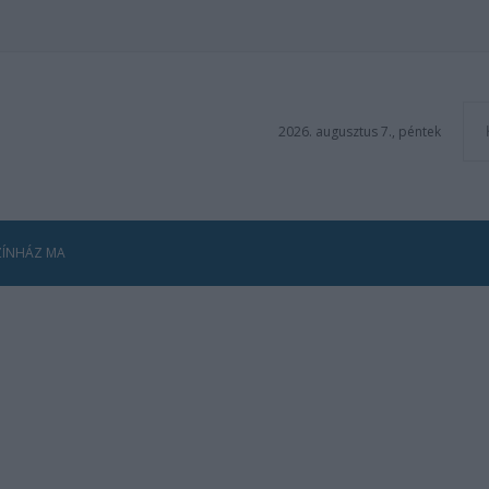
2026. augusztus 7., péntek
ZÍNHÁZ MA