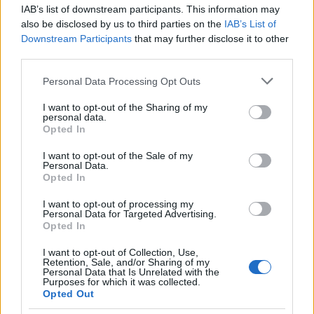
Drift neve nem ismeretlen hazánkban, hiszen a
IAB’s list of downstream participants. This information may
társulat több alkalommal is járt már nálunk.
also be disclosed by us to third parties on the
IAB’s List of
Trafóbeli elõadásuk megosztotta a nézõk táborát, az
Downstream Participants
that may further disclose it to other
olykor kegyetlenségbe hajló, egymásra hajigált
third parties.
abszurd…
Please note that this website/app uses one or more Google
Personal Data Processing Opt Outs
services and may gather and store information including but
not limited to your visit or usage behaviour. You may click to
I want to opt-out of the Sharing of my
personal data.
grant or deny consent to Google and its third-party tags to
Opted In
use your data for below specified purposes in below Google
consent section.
I want to opt-out of the Sale of my
Personal Data.
Opted In
I want to opt-out of processing my
Personal Data for Targeted Advertising.
Opted In
I want to opt-out of Collection, Use,
Retention, Sale, and/or Sharing of my
Personal Data that Is Unrelated with the
Purposes for which it was collected.
Opted Out