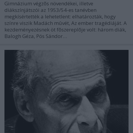
Gimnázium végzõs növendékei, illetve
diákszínjátszói az 1953/54-es tanévben
megkísértették a lehetetlent: elhatározták, hogy
színre viszik Madách mûvét, Az ember tragédiáját. A
kezdeményezésnek öt fõszereplõje volt: három diák,
Balogh Géza, Pós Sándor…