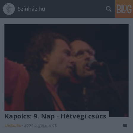
Színház.hu
Kapolcs: 9. Nap - Hétvégi csúcs
szinhazhu
•
2004. augusztus 01.