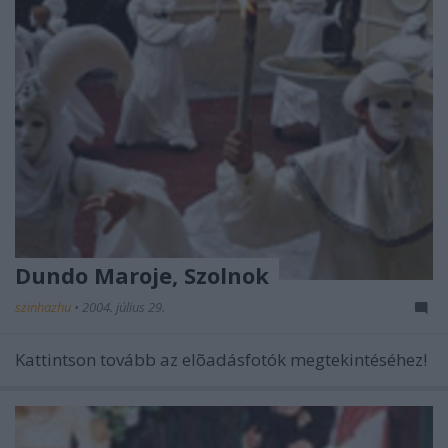
Dundo Maroje, Szolnok
szinhazhu
•
2004. július 29.
Kattintson tovább az elõadásfotók megtekintéséhez!