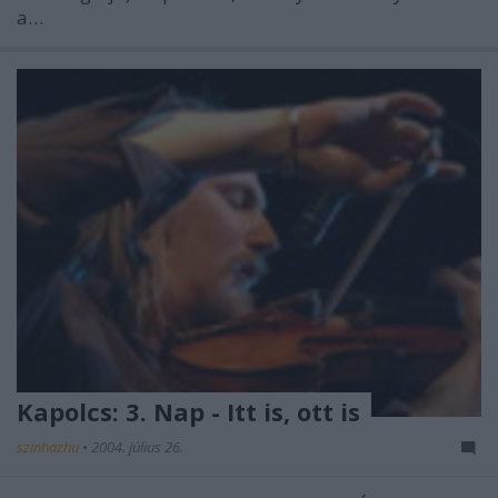
a…
Kapolcs: 3. Nap - Itt is, ott is
szinhazhu
•
2004. július 26.