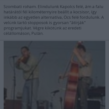
Szombati roham. Elindulunk Kapolcs felé, ám a falu
határától fél kilométernyire beállt a kocsisor, így
inkább az egyetlen alternatíva, Öcs felé fordulunk. A
velünk tartó stopposok is gyorsan "átírják"
programjukat. Végre kikötünk az eredeti
célállomáson, Pulán.