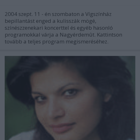
2004 szept. 11 - én szombaton a Vígszínház
bepillantást enged a kulisszák mögé,
színészzenekari koncerttel és egyéb hasonló
programokkal várja a Nagyérdemût. Kattintson
tovább a teljes program megismeréséhez.