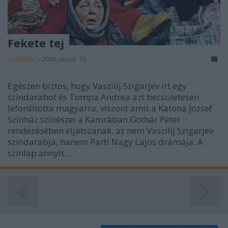
Fekete tej
szinhazhu
•
2004. január 19.
Egészen biztos, hogy Vaszilij Szigarjev írt egy
színdarabot és Tompa Andrea azt becsületesen
lefordította magyarra, viszont amit a Katona József
Színház színészei a Kamrában Gothár Péter
rendezésében eljátszanak, az nem Vaszilij Szigarjev
színdarabja, hanem Parti Nagy Lajos drámája. A
színlap annyit…