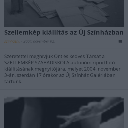
Szellemkép kiállítás az Új Színházban
szinhazhu
•
2004. november 02.
Szeretettel meghívjuk Önt és kedves Társát a
SZELLEMKÉP SZABADISKOLA autonóm riportfotó
kiállításának megnyitójára, melyet 2004. november
3-án, szerdán 17 órakor az Új Színház Galériában
tartunk.