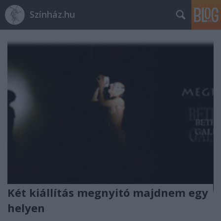
Színház.hu
Két kiállítás megnyitó majdnem egy
helyen