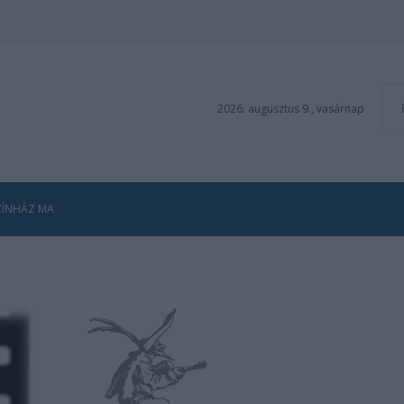
2026. augusztus 9., vasárnap
ZÍNHÁZ MA