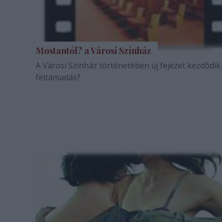
Mostantól? a Városi Színház
A Városi Színház történetében új fejezet kezdõdik
feltámadás?