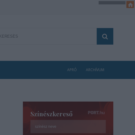
APRÓ
ARCHÍVUM
Színészkereső