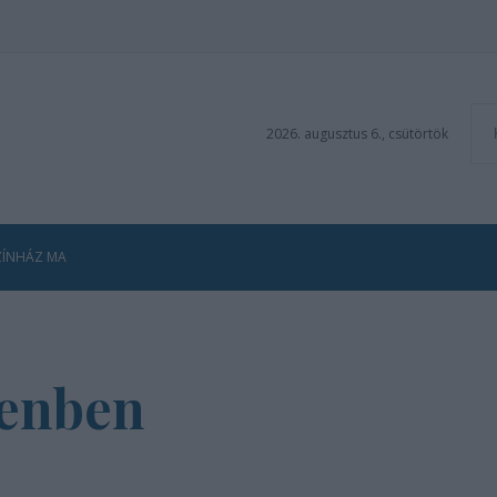
2026. augusztus 6., csütörtök
ZÍNHÁZ MA
cenben