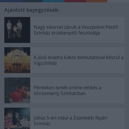
Ajánlott bejegyzések:
Nagy sikerrel zárult a Veszprémi Petőfi
Színház érzékenyítő fesztiválja
A jövő évadra kilenc bemutatóval készül a
Vígszínház
Pénteken ismét online vetítés a
Vörösmarty Színházban
Július 5-én indul a Zsámbéki Nyári
Színház