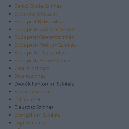
Benkő Gyula Színház
Budaörsi Játékszín
Budapest Bábszínház
Budapesti Kamaraszínház
Budapesti Operettszínház
Budapesti Pódium Színház
Budapesti Utcaszínház
Budapesti Zsidó Színház
Centrál Színház
Dumaszínház
Dvorák Pantomim Színház
Éjszakai Színház
ÉLESS-SZÍN
Eleuszisz Színház
Evangélium Színház
Fogi Színháza