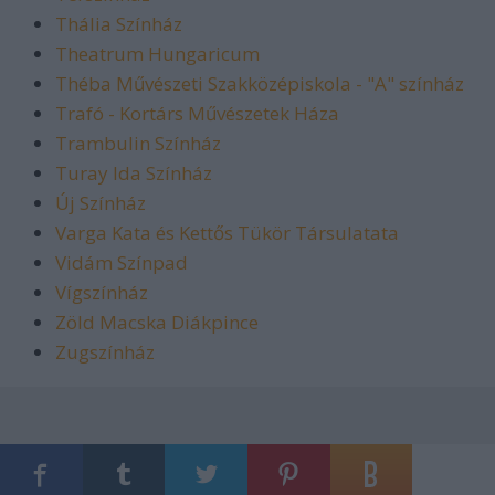
Thália Színház
Theatrum Hungaricum
Théba Művészeti Szakközépiskola - "A" színház
Trafó - Kortárs Művészetek Háza
Trambulin Színház
Turay Ida Színház
Új Színház
Varga Kata és Kettős Tükör Társulatata
Vidám Színpad
Vígszínház
Zöld Macska Diákpince
Zugszínház