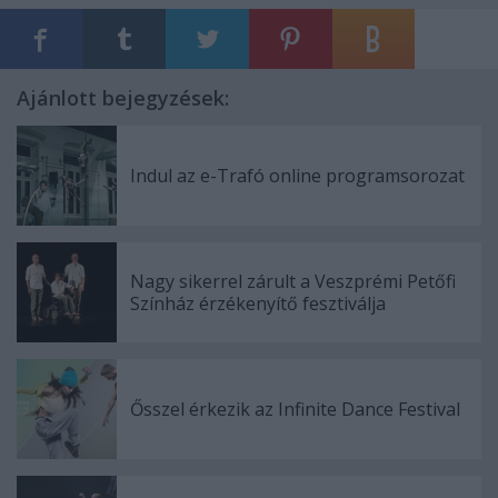
Ajánlott bejegyzések:
Indul az e-Trafó online programsorozat
Nagy sikerrel zárult a Veszprémi Petőfi
Színház érzékenyítő fesztiválja
Ősszel érkezik az Infinite Dance Festival