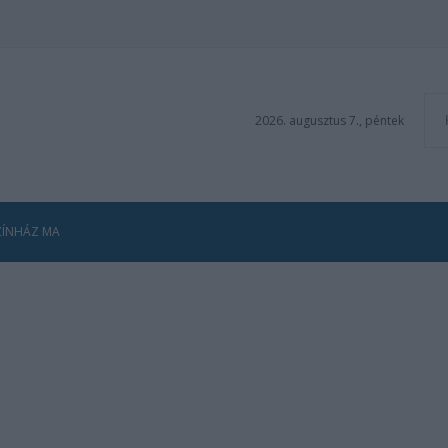
2026. augusztus 7., péntek
ZÍNHÁZ MA