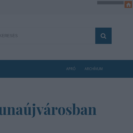
APRÓ
ARCHÍVUM
Dunaújvárosban