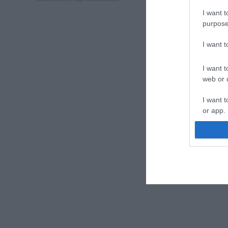
I want t
purpose
I want 
I want t
web or d
I want t
or app.
I want t
I want t
authenti