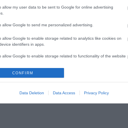
o allow my user data to be sent to Google for online advertising
s.
to allow Google to send me personalized advertising.
o allow Google to enable storage related to analytics like cookies on
evice identifiers in apps.
o allow Google to enable storage related to functionality of the website
CONFIRM
o allow Google to enable storage related to personalization.
o allow Google to enable storage related to security, including
Data Deletion
Data Access
Privacy Policy
cation functionality and fraud prevention, and other user protection.