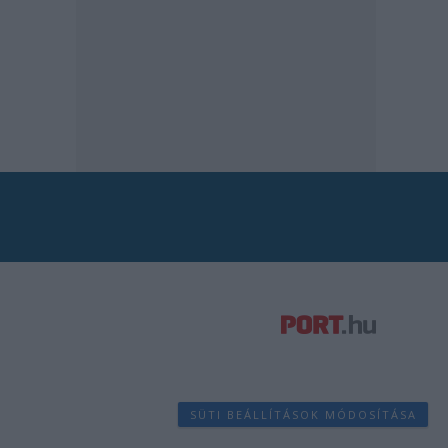
SÜTI BEÁLLÍTÁSOK MÓDOSÍTÁSA