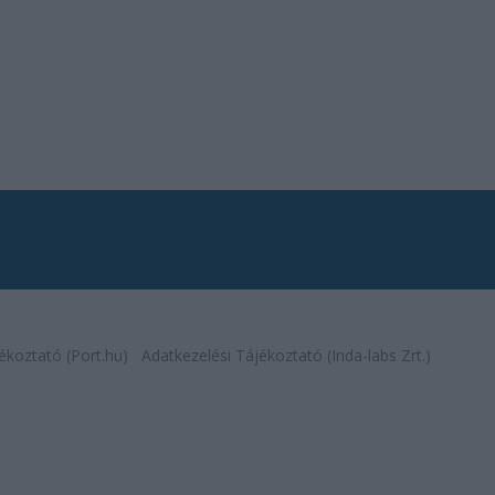
ékoztató (Port.hu)
Adatkezelési Tájékoztató (Inda-labs Zrt.)