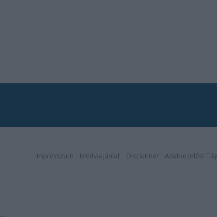
Impresszum
Médiaajánlat
Disclaimer
Adatkezelési Táj