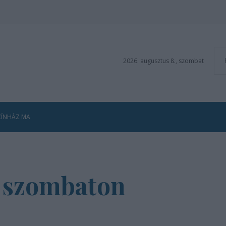
2026. augusztus 8., szombat
ZÍNHÁZ MA
i szombaton