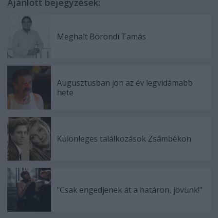
Ajánlott bejegyzések:
Meghalt Böröndi Tamás
Augusztusban jön az év legvidámabb
hete
Különleges találkozások Zsámbékon
"Csak engedjenek át a határon, jövünk!"