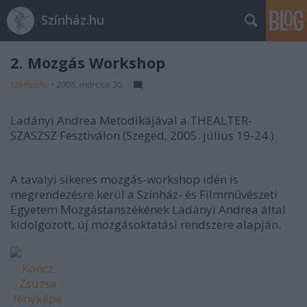
Színház.hu
2. Mozgás Workshop
szinhazhu
•
2005. március 30.
Ladányi Andrea Metodikájával a THEALTER-
SZASZSZ Fesztiválon (Szeged, 2005. július 19-24.)
A tavalyi sikeres mozgás-workshop idén is
megrendezésre kerül a Színház- és Filmművészeti
Egyetem Mozgástanszékének Ladányi Andrea által
kidolgozott, új mozgásoktatási rendszere alapján.
Koncz
Zsuzsa
fényképe