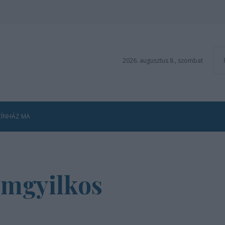
2026. augusztus 8., szombat
ZÍNHÁZ MA
ömgyilkos