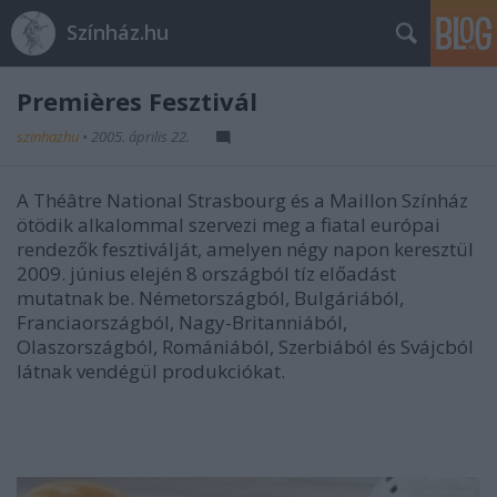
Színház.hu
Premières Fesztivál
szinhazhu
•
2005. április 22.
A Théâtre National Strasbourg és a Maillon Színház
ötödik alkalommal szervezi meg a fiatal európai
rendezők fesztiválját, amelyen négy napon keresztül
2009. június elején 8 országból tíz előadást
mutatnak be. Németországból, Bulgáriából,
Franciaországból, Nagy-Britanniából,
Olaszországból, Romániából, Szerbiából és Svájcból
látnak vendégül produkciókat.