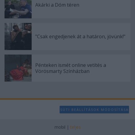
Akárki a Dóm téren
"Csak engedjenek át a határon, jövünk!"
Pénteken ismét online vetítés a
Vörösmarty Színházban
SÜTI BEÁLLÍTÁSOK MÓDOSÍTÁSA
mobil
|
teljes