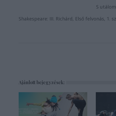
S utálom
Shakespeare: III. Richárd, Első felvonás, 1. s
Ajánlott bejegyzések: