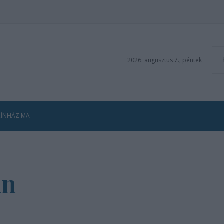
2026. augusztus 7., péntek
ZÍNHÁZ MA
an