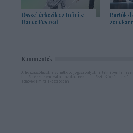
Ősszel érkezik az Infinite
Bartók d
Dance Festival
zenekarra
Kommentek:
A hozzászólások a
vonatkozó jogszabályok
értelmében felhaszná
felelősséget nem vállal, azokat nem ellenőrzi. Kifogás eseté
adatvédelmi tájékoztatóban
.