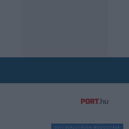
SÜTI BEÁLLÍTÁSOK MÓDOSÍTÁSA