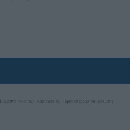
ékoztató (Port.hu)
Adatkezelési Tájékoztató (Inda-labs Zrt.)