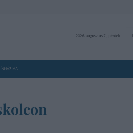
2026. augusztus 7., péntek
ZÍNHÁZ MA
skolcon