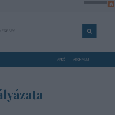
APRÓ
ARCHÍVUM
ályázata