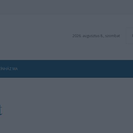
2026. augusztus 8., szombat
ZÍNHÁZ MA
t