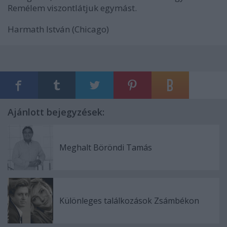
Remélem viszontlátjuk egymást.
Harmath István (Chicago)
Ajánlott bejegyzések:
Meghalt Böröndi Tamás
Különleges találkozások Zsámbékon