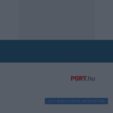
SÜTI BEÁLLÍTÁSOK MÓDOSÍTÁSA