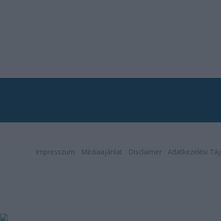
Impresszum
Médiaajánlat
Disclaimer
Adatkezelési Táj