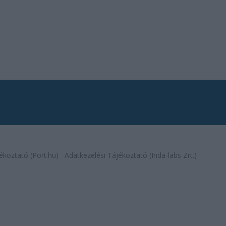
ékoztató (Port.hu)
Adatkezelési Tájékoztató (Inda-labs Zrt.)