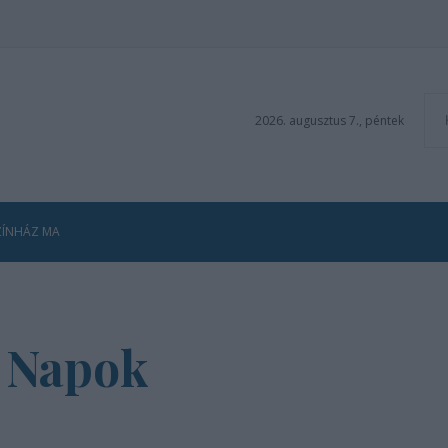
2026. augusztus 7., péntek
ZÍNHÁZ MA
i Napok