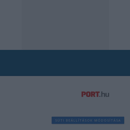
SÜTI BEÁLLÍTÁSOK MÓDOSÍTÁSA