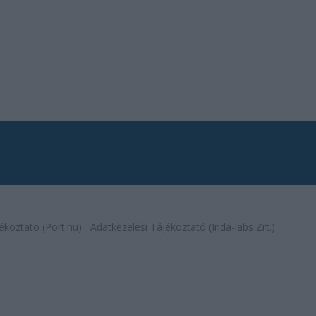
ékoztató (Port.hu)
Adatkezelési Tájékoztató (Inda-labs Zrt.)