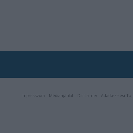
Impresszum
Médiaajánlat
Disclaimer
Adatkezelési Táj