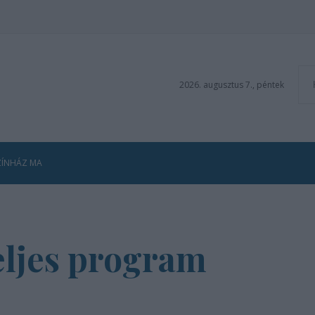
2026. augusztus 7., péntek
ZÍNHÁZ MA
eljes program