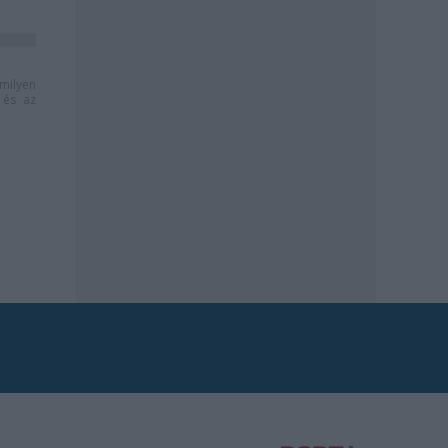
milyen
és az