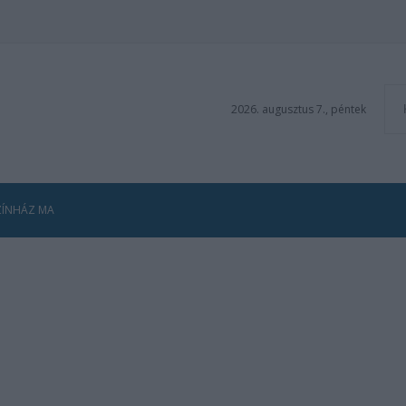
2026. augusztus 7., péntek
ZÍNHÁZ MA