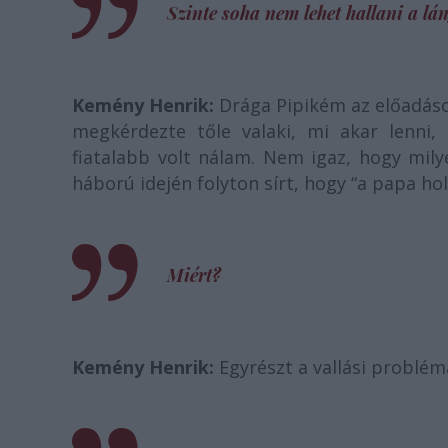
Szinte soha nem lehet hallani a lán
Kemény Henrik:
Drága Pipikém az előadáso
megkérdezte tőle valaki, mi akar lenni, 
fiatalabb volt nálam. Nem igaz, hogy mily
háború idején folyton sírt, hogy “a papa ho
Miért?
Kemény Henrik:
Egyrészt a vallási problém