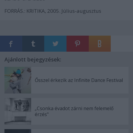
FORRÁS.: KRITIKA, 2005. Július-augusztus
Ajánlott bejegyzések:
Ősszel érkezik az Infinite Dance Festival
„Csonka évadot zárni nem felemelő
érzés"