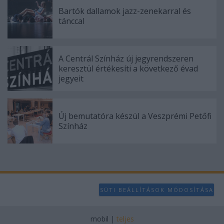
Bartók dallamok jazz-zenekarral és
tánccal
A Centrál Színház új jegyrendszeren
keresztül értékesíti a következő évad
jegyeit
Új bemutatóra készül a Veszprémi Petőfi
Színház
SÜTI BEÁLLÍTÁSOK MÓDOSÍTÁSA
mobil
|
teljes