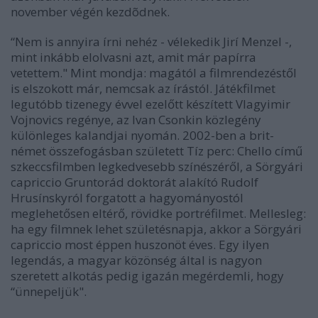
november végén kezdõdnek.
“Nem is annyira írni nehéz - vélekedik Jirí Menzel -,
mint inkább elolvasni azt, amit már papírra
vetettem." Mint mondja: magától a filmrendezéstől
is elszokott már, nemcsak az írástól. Játékfilmet
legutóbb tizenegy évvel ezelőtt készített Vlagyimir
Vojnovics regénye, az Ivan Csonkin közlegény
különleges kalandjai nyomán. 2002-ben a brit-
német összefogásban született Tíz perc: Chello című
szkeccsfilmben legkedvesebb színészéről, a Sörgyári
capriccio Gruntorád doktorát alakító Rudolf
Hrusínskyról forgatott a hagyományostól
meglehetősen eltérő, rövidke portréfilmet. Mellesleg:
ha egy filmnek lehet születésnapja, akkor a Sörgyári
capriccio most éppen huszonöt éves. Egy ilyen
legendás, a magyar közönség által is nagyon
szeretett alkotás pedig igazán megérdemli, hogy
“ünnepeljük".