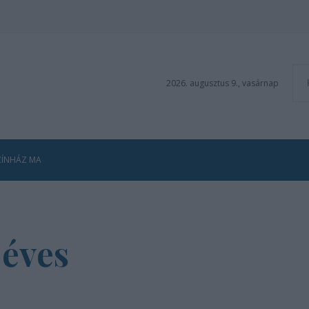
2026. augusztus 9., vasárnap
ZÍNHÁZ MA
 éves