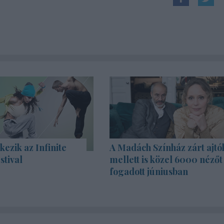
kezik az Infinite
A Madách Színház zárt ajtó
stival
mellett is közel 6000 nézőt
fogadott júniusban