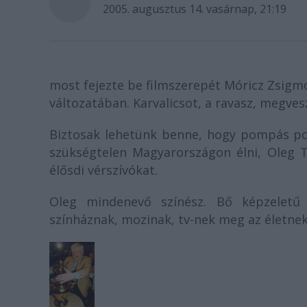
2005. augusztus 14. vasárnap, 21:19
most fejezte be filmszerepét Móricz Zsigm
változatában. Karvalicsot, a ravasz, megve
Biztosak lehetünk benne, hogy pompás port
szükségtelen Magyarországon élni, Oleg T
élősdi vérszívókat.
Oleg mindenevő színész. Bő képzeletű 
színháznak, mozinak, tv-nek meg az életnek