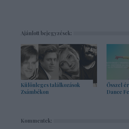
Ajánlott bejegyzések:
Különleges találkozások
Ősszel ér
Zsámbékon
Dance Fe
Kommentek: