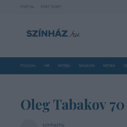
PORT
.hu
PORT TICKET
FŐOLDAL
HÍR
INTERJÚ
MAGAZIN
KRITIKA
S
Oleg Tabakov 70
szinhazhu