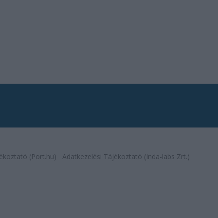
ékoztató (Port.hu)
Adatkezelési Tájékoztató (Inda-labs Zrt.)