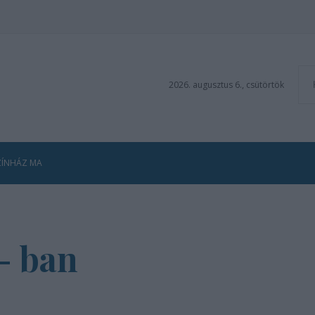
2026. augusztus 6., csütörtök
ZÍNHÁZ MA
- ban