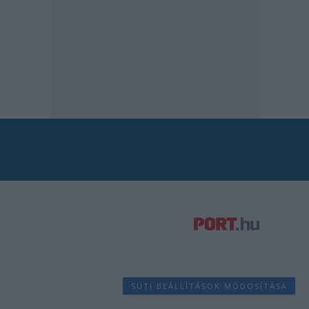
SÜTI BEÁLLÍTÁSOK MÓDOSÍTÁSA