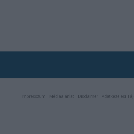
Impresszum
Médiaajánlat
Disclaimer
Adatkezelési Táj